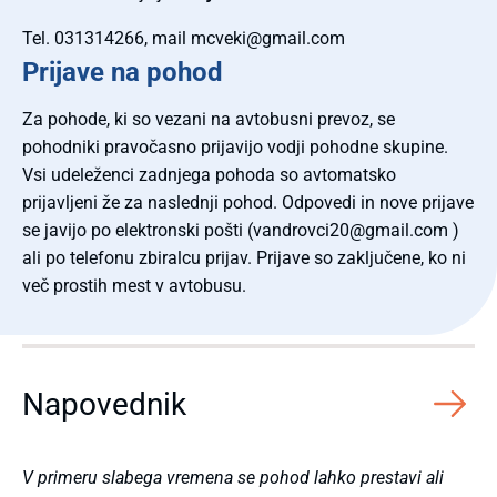
Tel. 031314266, mail mcveki@gmail.com
Prijave na pohod
Za pohode, ki so vezani na avtobusni prevoz, se
pohodniki pravočasno prijavijo vodji pohodne skupine.
Vsi udeleženci zadnjega pohoda so avtomatsko
prijavljeni že za naslednji pohod. Odpovedi in nove prijave
se javijo po elektronski pošti (vandrovci20@gmail.com )
ali po telefonu zbiralcu prijav. Prijave so zaključene, ko ni
več prostih mest v avtobusu.
Napovednik
V primeru slabega vremena se pohod lahko prestavi ali