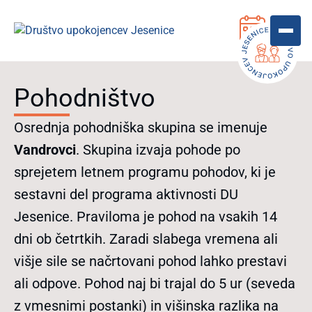
Pohodništvo
Osrednja pohodniška skupina se imenuje
Vandrovci
. Skupina izvaja pohode po
sprejetem letnem programu pohodov, ki je
sestavni del programa aktivnosti DU
Jesenice. Praviloma je pohod na vsakih 14
dni ob četrtkih. Zaradi slabega vremena ali
višje sile se načrtovani pohod lahko prestavi
ali odpove. Pohod naj bi trajal do 5 ur (seveda
z vmesnimi postanki) in višinska razlika na