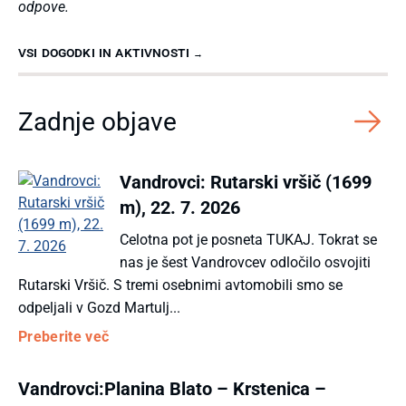
odpove.
VSI DOGODKI in AKTIVNOSTI →
Zadnje objave
Vandrovci: Rutarski vršič (1699
m), 22. 7. 2026
Celotna pot je posneta TUKAJ. Tokrat se
nas je šest Vandrovcev odločilo osvojiti
Rutarski Vršič. S tremi osebnimi avtomobili smo se
odpeljali v Gozd Martulj...
Preberite več
Vandrovci:Planina Blato – Krstenica –