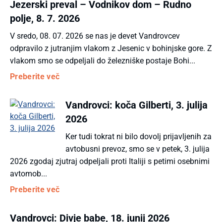
Jezerski preval – Vodnikov dom – Rudno
polje, 8. 7. 2026
V sredo, 08. 07. 2026 se nas je devet Vandrovcev
odpravilo z jutranjim vlakom z Jesenic v bohinjske gore. Z
vlakom smo se odpeljali do železniške postaje Bohi...
Preberite več
Vandrovci: koča Gilberti, 3. julija
2026
Ker tudi tokrat ni bilo dovolj prijavljenih za
avtobusni prevoz, smo se v petek, 3. julija
2026 zgodaj zjutraj odpeljali proti Italiji s petimi osebnimi
avtomob...
Preberite več
Vandrovci: Divje babe, 18. junij 2026