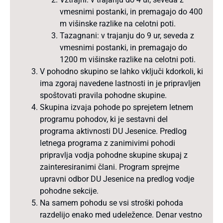
vmesnimi postanki, in premagajo do 400
m višinske razlike na celotni poti.
Tazagnani: v trajanju do 9 ur, seveda z
vmesnimi postanki, in premagajo do
1200 m višinske razlike na celotni poti.
V pohodno skupino se lahko vključi kdorkoli, ki
ima zgoraj navedene lastnosti in je pripravljen
spoštovati pravila pohodne skupine.
Skupina izvaja pohode po sprejetem letnem
programu pohodov, ki je sestavni del
programa aktivnosti DU Jesenice. Predlog
letnega programa z zanimivimi pohodi
pripravlja vodja pohodne skupine skupaj z
zainteresiranimi člani. Program sprejme
upravni odbor DU Jesenice na predlog vodje
pohodne sekcije.
Na samem pohodu se vsi stroški pohoda
razdelijo enako med udeležence. Denar vestno