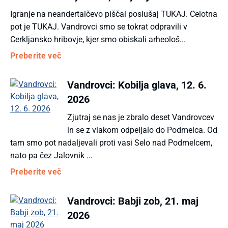
Igranje na neandertalčevo piščal poslušaj TUKAJ. Celotna
pot je TUKAJ. Vandrovci smo se tokrat odpravili v
Cerkljansko hribovje, kjer smo obiskali arheološ...
Preberite več
Vandrovci: Kobilja glava, 12. 6.
2026
Zjutraj se nas je zbralo deset Vandrovcev
in se z vlakom odpeljalo do Podmelca. Od
tam smo pot nadaljevali proti vasi Selo nad Podmelcem,
nato pa čez Jalovnik ...
Preberite več
Vandrovci: Babji zob, 21. maj
2026