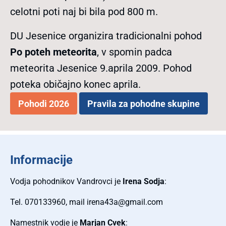
celotni poti naj bi bila pod 800 m.
DU Jesenice organizira tradicionalni pohod
Po poteh meteorita
, v spomin padca
meteorita Jesenice 9.aprila 2009. Pohod
poteka običajno konec aprila.
Pohodi 2026
Pravila za pohodne skupine
Informacije
Vodja pohodnikov Vandrovci je
Irena Sodja
:
Tel. 070133960, mail irena43a@gmail.com
Namestnik vodje je
Marjan Cvek
: