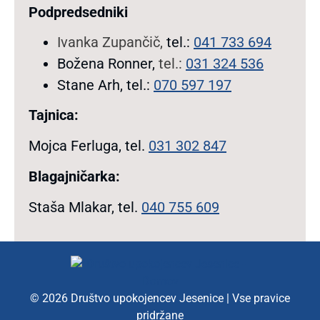
Podpredsedniki
Ivanka Zupančič,
tel.:
041 733 694
Božena Ronner,
tel.:
031 324 536
Stane Arh, tel.:
070 597 197
Tajnica:
Mojca Ferluga, tel.
031 302 847
Blagajničarka
:
Staša Mlakar, tel.
040 755 609
© 2026 Društvo upokojencev Jesenice | Vse pravice
pridržane