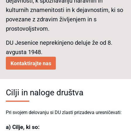
dejavnosti, k spoznavanju naravnih in
kulturnih znamenitosti in k dejavnostim, ki so
povezane z zdravim življenjem in s
prostovoljstvom.
DU Jesenice neprekinjeno deluje že od 8.
avgusta 1948.
Kontaktirajte nas
Cilji in naloge društva
Pri svojem delovanju si DU zlasti prizadeva uresničevati:
a) Cilje, ki so: