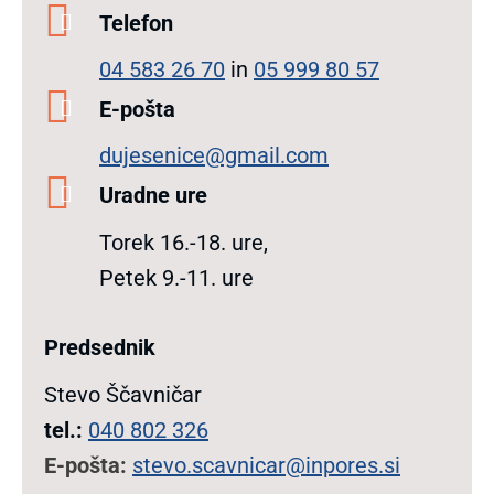
Telefon
04 583 26 70
in
05 999 80 57
E-pošta
dujesenice@gmail.com
Uradne ure
Torek 16.-18. ure,
Petek 9.-11. ure
Predsednik
Stevo Ščavničar
tel.:
040 802 326
E-pošta:
stevo.scavnicar@
inpores.si