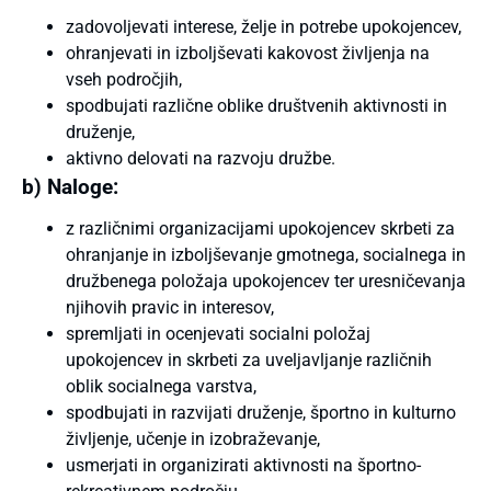
zadovoljevati interese, želje in potrebe upokojencev,
ohranjevati in izboljševati kakovost življenja na
vseh področjih,
spodbujati različne oblike društvenih aktivnosti in
druženje,
aktivno delovati na razvoju družbe.
b) Naloge:
z različnimi organizacijami upokojencev skrbeti za
ohranjanje in izboljševanje gmotnega, socialnega in
družbenega položaja upokojencev ter uresničevanja
njihovih pravic in interesov,
spremljati in ocenjevati socialni položaj
upokojencev in skrbeti za uveljavljanje različnih
oblik socialnega varstva,
spodbujati in razvijati druženje, športno in kulturno
življenje, učenje in izobraževanje,
usmerjati in organizirati aktivnosti na športno-