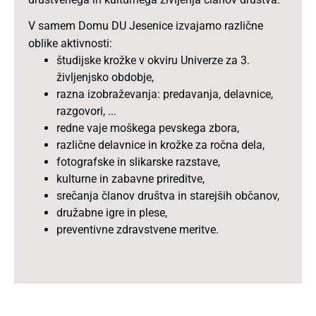
V samem Domu DU Jesenice izvajamo različne
oblike aktivnosti:
študijske krožke v okviru Univerze za 3.
življenjsko obdobje,
razna izobraževanja: predavanja, delavnice,
razgovori, ...
redne vaje moškega pevskega zbora,
različne delavnice in krožke za ročna dela,
fotografske in slikarske razstave,
kulturne in zabavne prireditve,
srečanja članov društva in starejših občanov,
družabne igre in plese,
preventivne zdravstvene meritve.