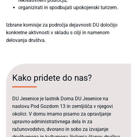
rekreativnem področju,
organizirati in spodbujati upokojenski turizem.
Izbrane komisije za področja dejavnosti DU določijo
konkretne aktivnosti v skladu s cilji in namenom
delovanja društva.
Kako pridete do nas?
DU Jesenice je lastnik Doma DU Jesenice na
naslovu Pod Gozdom 13 in zemljišča v njegovi
okolici. V domu imamo pisarno za opravljanje
upravno-administrativnega dela in za
računovodstvo, dvorano in sobo za izvajanje
društvenega in kulturnega življenja članov društva.