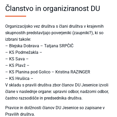
Članstvo in organiziranost DU
Organizacijsko vez društva s člani društva v krajevnih
skupnostih predstavljajo poverjeniki (zaupniki?), ki so
izbrani takole:
– Blejska Dobrava – Tatjana SRPČIČ
– KS Podmežakla –
– KS Sava –
– KS Plavž –
– KS Planina pod Golico – Kristina RAZINGER
– KS Hrušica –
V skladu s pravili društva zbor članov DU Jesenice izvoli
člane v naslednje organe: upravni odbor, nadzorni odbor,
častno razsodišče in predsednika društva.
Pravice in dolžnosti članov DU Jesenice so zapisane v
Pravilih društva.