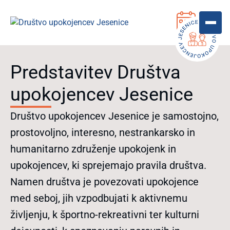
Predstavitev Društva
upokojencev Jesenice
Društvo upokojencev Jesenice je samostojno,
prostovoljno, interesno, nestrankarsko in
humanitarno združenje upokojenk in
upokojencev, ki sprejemajo pravila društva.
Namen društva je povezovati upokojence
med seboj, jih vzpodbujati k aktivnemu
življenju, k športno-rekreativni ter kulturni