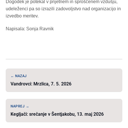
Dogodek je potekal v prijetnem in sproščenem vzdušju,
udeleženci pa so izrazili zadovoljstvo nad organizacijo in
izvedbo meritev.
Napisala: Sonja Ravnik
← NAZAJ
Vandrovci: Mrzlica, 7. 5. 2026
NAPREJ →
Kegljači: srečanje v Šentjakobu, 13. maj 2026