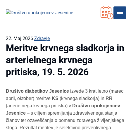
22. Maj 2026
Zdravje
Meritve krvnega sladkorja in
arterielnega krvnega
pritiska, 19. 5. 2026
Društvo diabetikov Jesenice
izvede 3 krat letno (marec,
april, oktober) meritve
KS
(krvnega sladkorja) in
RR
(arterielnega krvnega pritiska) v
Društvu upokojencev
Jesenice
– s ciljem spremljanja zdravstvenega stanja
članov ter ozaveščanja o pomenu zdravega življenjskega
sloga.
Rezultat meritev je selektivno preventivnega