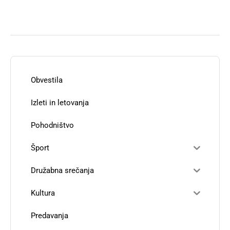
Obvestila
Izleti in letovanja
Pohodništvo
Šport
Družabna srečanja
Kultura
Predavanja