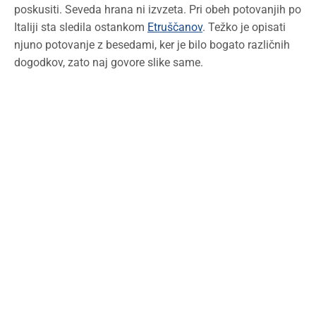
poskusiti. Seveda hrana ni izvzeta. Pri obeh potovanjih po
Italiji sta sledila ostankom
Etruščanov
. Težko je opisati
njuno potovanje z besedami, ker je bilo bogato različnih
dogodkov, zato naj govore slike same.