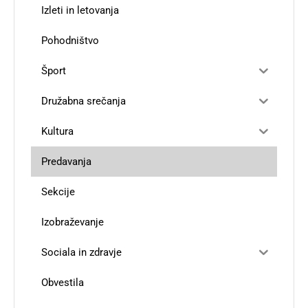
Izleti in letovanja
Pohodništvo
Šport
Družabna srečanja
Kultura
Predavanja
Sekcije
Izobraževanje
Sociala in zdravje
Obvestila