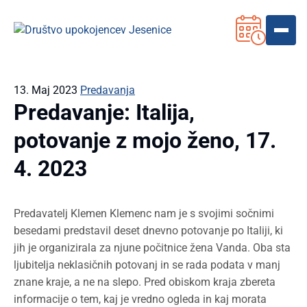
13. Maj 2023
Predavanja
Predavanje: Italija,
potovanje z mojo ženo, 17.
4. 2023
Predavatelj Klemen Klemenc nam je s svojimi sočnimi
besedami predstavil deset dnevno potovanje po Italiji, ki
jih je organizirala za njune počitnice žena Vanda. Oba sta
ljubitelja neklasičnih potovanj in se rada podata v manj
znane kraje, a ne na slepo. Pred obiskom kraja zbereta
informacije o tem, kaj je vredno ogleda in kaj morata