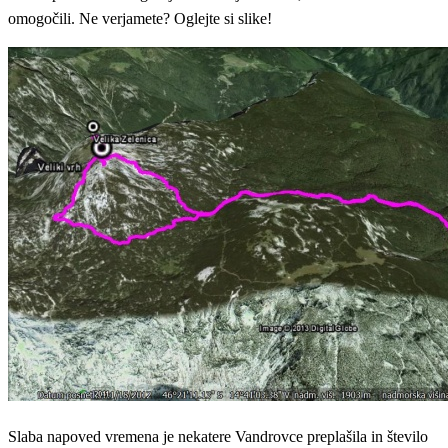
omogočili. Ne verjamete? Oglejte si slike!
Slaba napoved vremena je nekatere Vandrovce preplašila in število