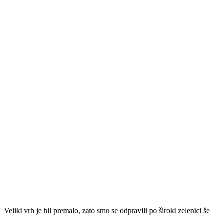
Veliki vrh je bil premalo, zato smo se odpravili po široki zelenici še