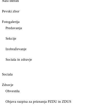
Naši literati
Pevski zbor
Fotogalerija
Predavanja
Sekcije
Izobraževanje
Sociala in zdravje
Sociala
Zdravje
Obvestila
Objava razpisa za priznanja PZDU in ZDUS