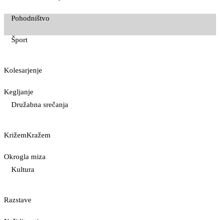
Pohodništvo
Šport
Kolesarjenje
Kegljanje
Družabna srečanja
KrižemKražem
Okrogla miza
Kultura
Razstave