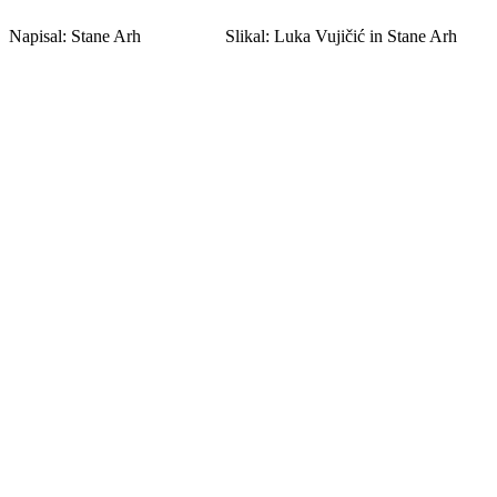
Napisal: Stane Arh Slikal: Luka Vujičić in Stane Arh