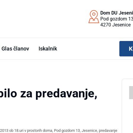
Dom DU Jesen
Pod gozdom 13
4270 Jesenice
K
Glas članov
Iskalnik
bilo za predavanje,
2013 ob 18.uri
v prostorih doma,
Pod gozdom 13, Jesenice, predavanje