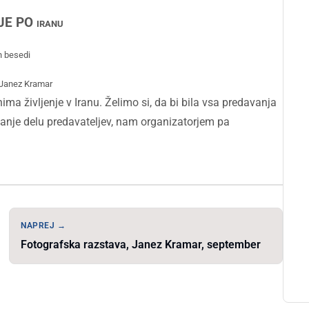
JE PO
IRANU
in besedi
: Janez Kramar
ima življenje v Iranu. Želimo si, da bi bila vsa predavanja
nanje delu predavateljev, nam organizatorjem pa
NAPREJ →
Fotografska razstava, Janez Kramar, september