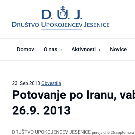
Domov
O nas
Aktivnosti
Novice
23. Sep 2013
Obvestila
Potovanje po Iranu, va
26.9. 2013
DRUŠTVO UPOKOJENCEV JESENICE
prireja
dne 26.septembra 