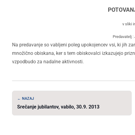
POTOVAN
v
sliki 
Predavatelj 
Na predavanje so vabljeni poleg upokojencev vsi, ki jih zan
množično obiskana, ker s tem obiskovalci izkazujejo priz
vzpodbudo za nadalne aktivnosti.
← NAZAJ
Srečanje jubilantov, vabilo, 30.9. 2013