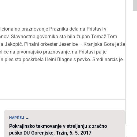
icionalno praznovanje Praznika dela na Pristavi v
čanov. Slavnostna govornika sta bila župan Tomaž Tom
a Jakopič. Pihalni orkester Jesenice – Kranjska Gora je že
lice na prvomajsko praznovanje, na Pristavi pa je
n ples sta poskrbela Heini Blagne s pevko. Sredi narcis je
NAPREJ →
Pokrajinsko tekmovanje v streljanju z zračno
puško DU Gorenjske, Trzin, 6. 5. 2017