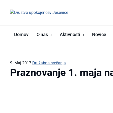
Domov
O nas
Aktivnosti
Novice
9. Maj 2017
Družabna srečanja
Praznovanje 1. maja na