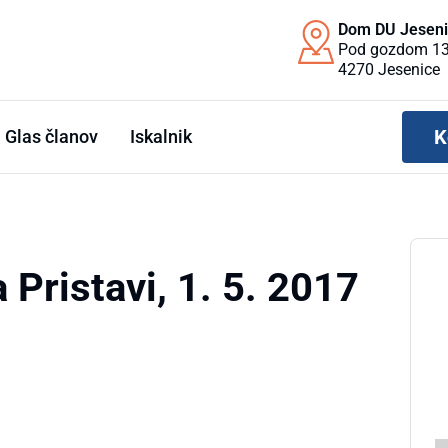
Dom DU Jesen
Pod gozdom 13
4270 Jesenice
K
Glas članov
Iskalnik
 Pristavi, 1. 5. 2017